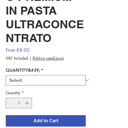
IN PASTA
ULTRACONCE
NTRATO
Sale
From
€8.00
Price
VAT Included
|
Politica spedizioni
QUANTITY&#39;
*
Quantity
*
Add to Cart