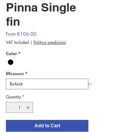
Pinna Single
fin
Sale
From
€106.00
Price
VAT Included
|
Politica spedizioni
Color
*
Measure
*
Quantity
*
Add to Cart