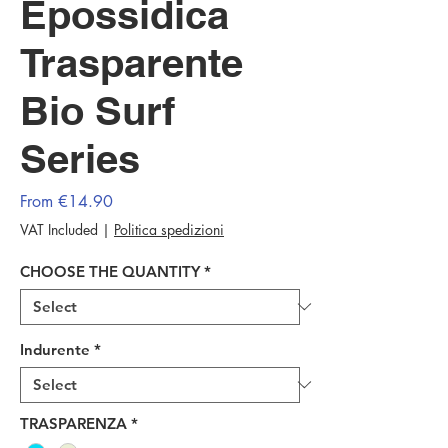
Epossidica
Trasparente
Bio Surf
Series
Sale
From
€14.90
Price
VAT Included
|
Politica spedizioni
CHOOSE THE QUANTITY
*
Indurente
*
TRASPARENZA
*