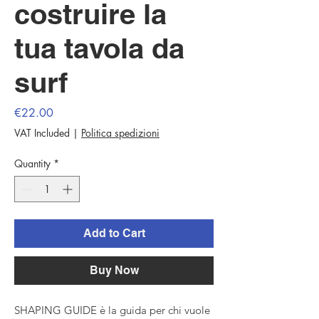
costruire la
tua tavola da
surf
Price
€22.00
VAT Included
|
Politica spedizioni
Quantity
*
Add to Cart
Buy Now
SHAPING GUIDE è la guida per chi vuole