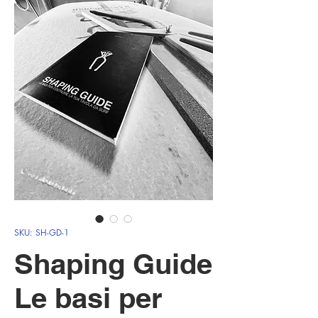
SKU: SH-GD-1
Shaping Guide
Le basi per