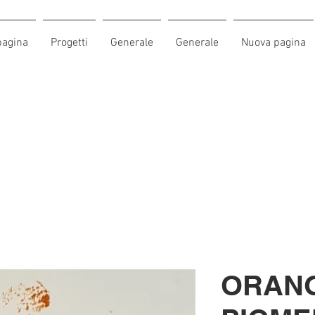
pagina
Progetti
Generale
Generale
Nuova pagina
ORANG