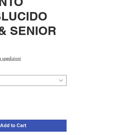
NTO
LUCIDO
& SENIOR
ca spedizioni
Add to Cart