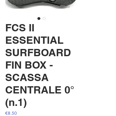
FCS II
ESSENTIAL
SURFBOARD
FIN BOX -
SCASSA
CENTRALE 0°
(n.1)
Price
€8.50