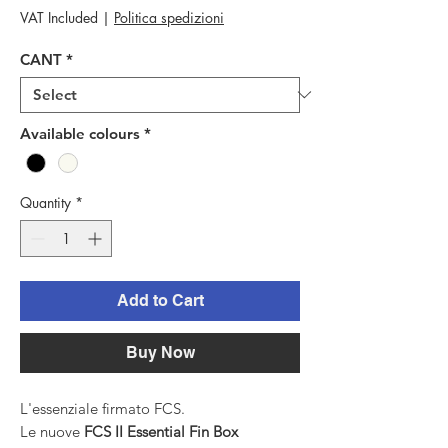
VAT Included
|
Politica spedizioni
CANT
*
Available colours
*
Quantity
*
Add to Cart
Buy Now
L'essenziale firmato FCS.
Le nuove
FCS II Essential Fin Box