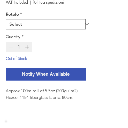
VAT Included
|
Politica spedizioni
Rotolo
*
Quantity
*
Out of Stock
Notify When Available
Approx.100m roll of 5.5oz (200g / m2)
Hexcel 1184 fiberglass fabric, 80cm.