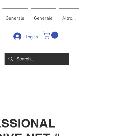
Generale
Generale
Altro...
Log In
SSIONAL