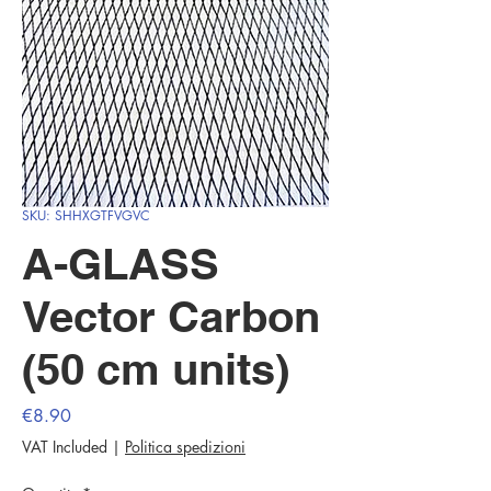
SKU: SHHXGTFVGVC
A-GLASS
Vector Carbon
(50 cm units)
Price
€8.90
VAT Included
|
Politica spedizioni