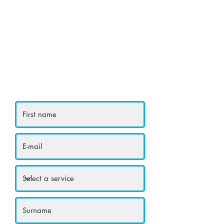
BOOK
YOUR
ROOM
Ask about the rooms